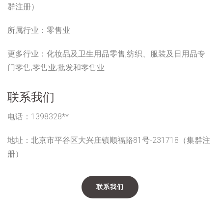
群注册）
所属行业：
零售业
更多行业：
化妆品及卫生用品零售,纺织、服装及日用品专
门零售,零售业,批发和零售业
联系我们
电话：1398328**
地址：北京市平谷区大兴庄镇顺福路81号-231718（集群注
册）
联系我们