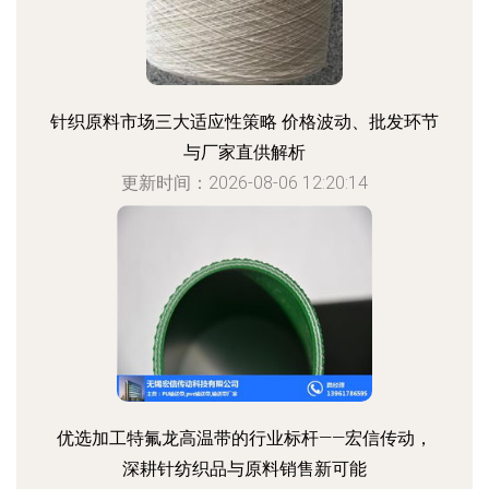
针织原料市场三大适应性策略 价格波动、批发环节
与厂家直供解析
更新时间：2026-08-06 12:20:14
优选加工特氟龙高温带的行业标杆——宏信传动，
深耕针纺织品与原料销售新可能