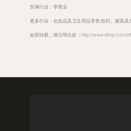
所属行业：
零售业
更多行业：
化妆品及卫生用品零售,纺织、服装及
如若转载，请注明出处：http://www.dtrnp.com/infor