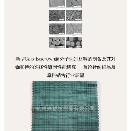
新型Calix-Biscrown超分子识别材料的制备及其对
铷和铯的选择性吸附性能研究——兼论针纺织品及
原料销售行业展望