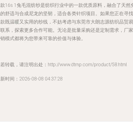
款16s 1兔毛混纺纱是纺织行业中的一款优质原料，融合了天然
毛的舒适与合成尼龙的坚韧，适合各类针织项目。如果您正在寻
一款既温暖又实用的纱线，不妨考虑与东莞市大朗志源纺织品贸
行联系，探索更多合作可能。无论是批量采购还是定制需求，厂
直销模式都将为您带来可靠的价值与体验。
若转载，请注明出处：http://www.dtrnp.com/product/58.html
新时间：2026-08-08 04:37:28