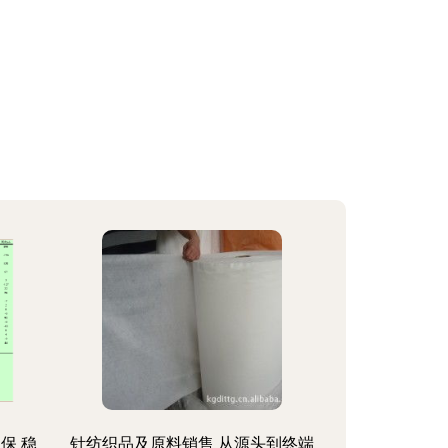
保 稳
针纺织品及原料销售 从源头到终端