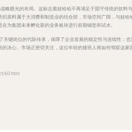
颇具战略眼光的布局。这标志着娃哈哈不再满足于固守传统的饮料
纺织原料属于大消费和制造业的结合部，市场空间广阔，与娃哈
是在为集团未来孵化新的业务板块进行前期铺垫和试水。
完成了关键岗位的代际传承，保障了企业发展的稳定性与连续性；
新的决心。市场正密切关注，这位年轻的接班人将如何驾驭这家
/60.html