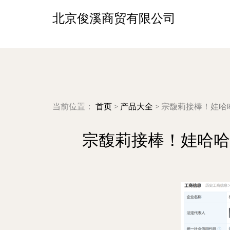
北京俊溪商贸有限公司
当前位置：
首页
>
产品大全
>
宗馥莉接棒！娃哈
宗馥莉接棒！娃哈哈