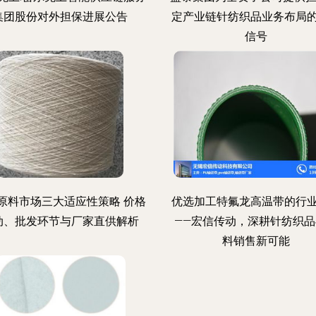
集团股份对外担保进展公告
定产业链针纺织品业务布局
信号
原料市场三大适应性策略 价格
优选加工特氟龙高温带的行
动、批发环节与厂家直供解析
——宏信传动，深耕针纺织品
料销售新可能