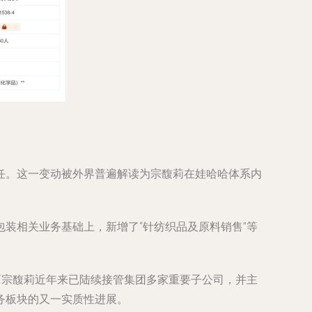
任。这一变动被外界普遍解读为宗馥莉在娃哈哈体系内
装相关业务基础上，新增了“针纺织品及原料销售”等
而宗馥莉近年来已陆续接管集团多家重要子公司，并主
务板块的又一实质性进展。