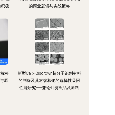
的积极
的商业逻辑与实战策略
业标杆
新型Calix-Biscrown超分子识别材料
与原
的制备及其对铷和铯的选择性吸附
性能研究——兼论针纺织品及原料
销售行业展望